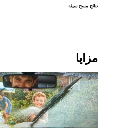
نتائج مسح سيئة
مزايا