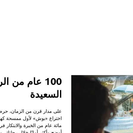
100 عام من ا
السعيدة
على مدار قرن من الزمان، حرصت
مائة عام من الخبرة والابتكار 
أوضح وأكثر أمانًا خلال رحلتك، 