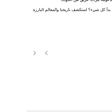
دأ كل شيء؟ استكشف تاريخنا والمعالم البارزة