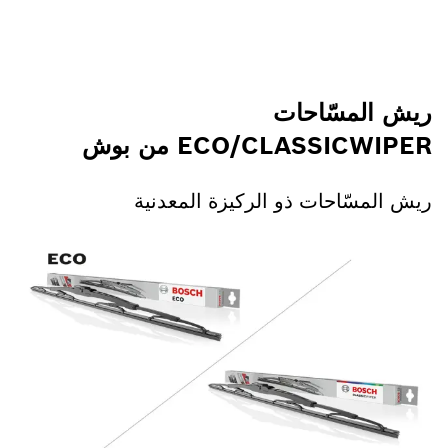
ريش المسّاحات
n
ECO/CLASSICWIPER من بوش
ريش المسّاحات ذو الركيزة المعدنية