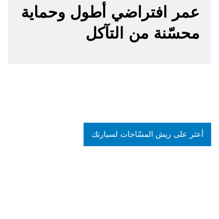
عمر افتراضي أطول وحماية
محسّنة من التآكل
أعثر على ريش المسّاحات لسيارتك