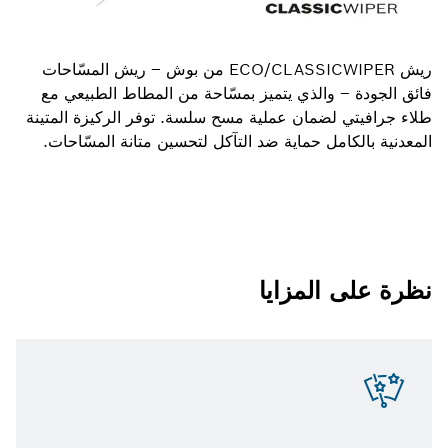
ريش ECO/CLASSICWIPER من بوش – ريش المسّاحات
فائق الجودة – والذي يتميز بمسّاحة من المطاط الطبيعي مع
طلاء جرافيتي لضمان عملية مسح سلسة. توفر الركيزة المتينة
المعدنية بالكامل حماية ضد التآكل لتحسين متانة المسّاحات.
نظرة على المزايا