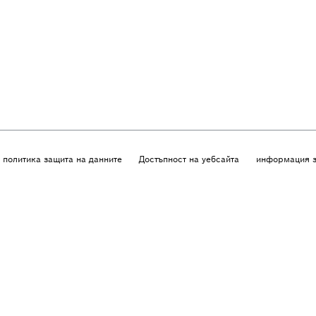
политика защита на данните
Достъпност на уебсайта
информация з