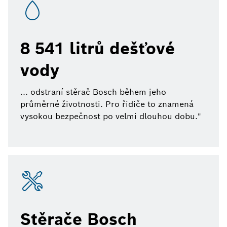
8 541 litrů dešťové
vody
... odstraní stěrač Bosch během jeho
průměrné životnosti. Pro řidiče to znamená
vysokou bezpečnost po velmi dlouhou dobu."
Stěrače Bosch