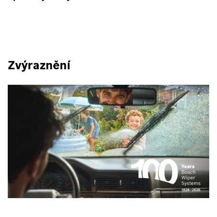
Zvýraznění