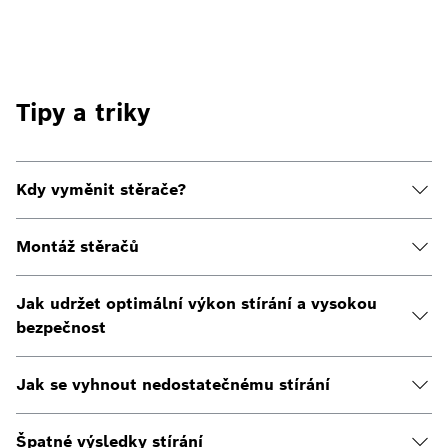
Tipy a triky
Kdy vyměnit stěrače?
Montáž stěračů
Jak udržet optimální výkon stírání a vysokou
bezpečnost
Jak se vyhnout nedostatečnému stírání
Špatné výsledky stírání