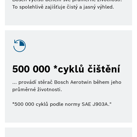
To spolehlivě zajišťuje čistý a jasný výhled.
500 000 *cyklů čištění
... provádí stěrač Bosch Aerotwin během jeho
průměrné životnosti.
*500 000 cyklů podle normy SAE J903A."