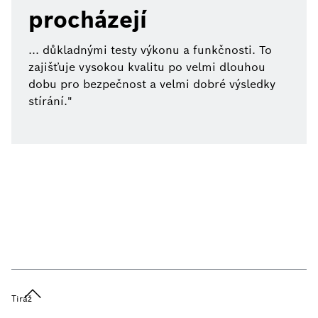
procházejí
... důkladnými testy výkonu a funkčnosti. To
zajišťuje vysokou kvalitu po velmi dlouhou
dobu pro bezpečnost a velmi dobré výsledky
stírání."
Tiráž