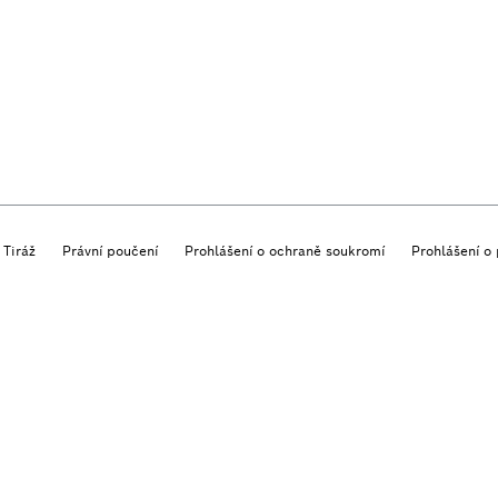
Tiráž
Právní poučení
Prohlášení o ochraně soukromí
Prohlášení o 