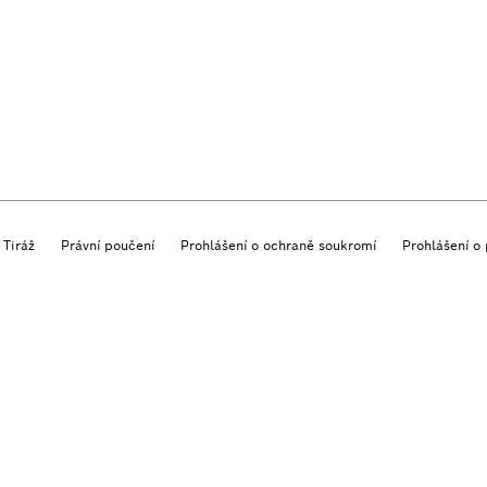
Tiráž
Právní poučení
Prohlášení o ochraně soukromí
Prohlášení o 