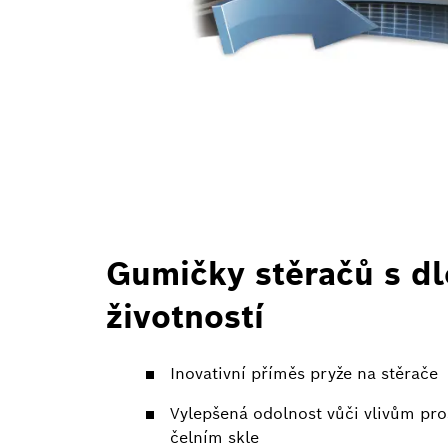
Gumičky stěračů s d
životností
Inovativní příměs pryže na stěrače
Vylepšená odolnost vůči vlivům pro
čelním skle