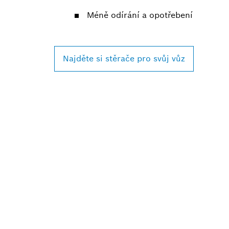
Méně odírání a opotřebení
Najděte si stěrače pro svůj vůz