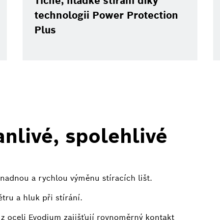
Tiché, hladké stírání díky
technologii Power Protection
Plus
anlivé, spolehlivé
nadnou a rychlou výměnu stíracích lišt.
ru a hluk při stírání.
z oceli Evodium zajišťují rovnoměrný kontakt