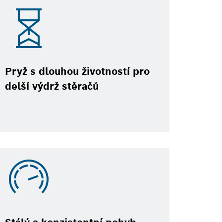
Pryž s dlouhou životností pro
delší výdrž stěračů