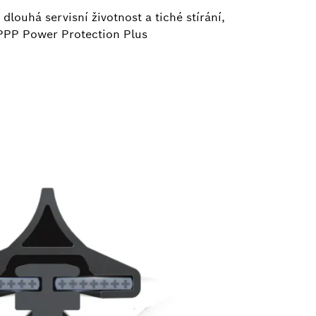
 dlouhá servisní životnost a tiché stírání,
e PPP Power Protection Plus