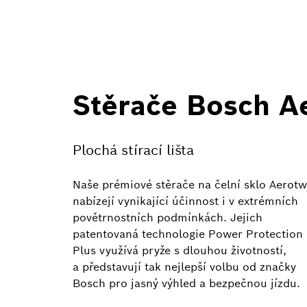
Stěrače Bosch A
Plochá stírací lišta
Naše prémiové stěrače na čelní sklo Aerotw
nabízejí vynikající účinnost i v extrémních
povětrnostních podmínkách. Jejich
patentovaná technologie Power Protection
Plus využívá pryže s dlouhou životností,
a představují tak nejlepší volbu od značky
Bosch pro jasný výhled a bezpečnou jízdu.