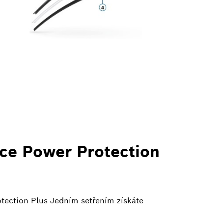
čce Power Protection
tection Plus Jedním setřením získáte