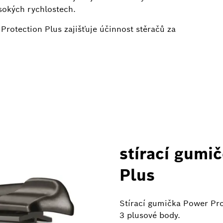
vysokých rychlostech.
rotection Plus zajišťuje účinnost stěračů za
stírací gumi
Plus
Stírací gumička Power Pro
3 plusové body.