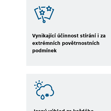
Vynikající účinnost stírání i za
extrémních povětrnostních
podmínek