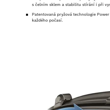
s čelním sklem a stabilitu stírání i při 
Patentovaná pryžová technologie Power P
každého počasí.