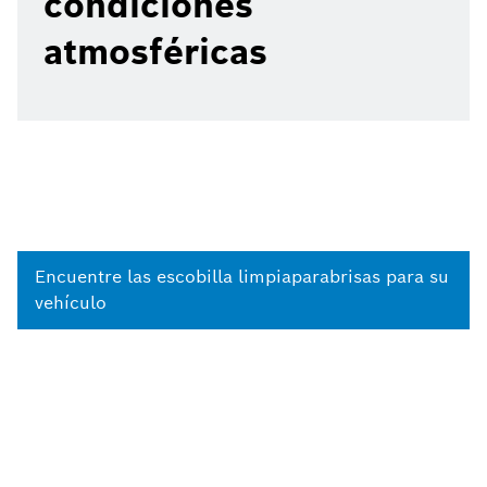
condiciones
atmosféricas
Encuentre las escobilla limpiaparabrisas para su
vehículo