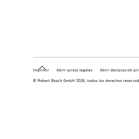
Imprimir
Abrir avisos legales
Abrir declaración pr
© Robert Bosch GmbH 2026, todos los derechos reserva