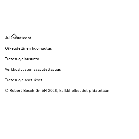
Julkaisutiedot
Oikeudellinen huomautus
Tietosuojalausunto
Verkkosivuston saavutettavuus
Tietosuoja-asetukset
© Robert Bosch GmbH 2026, kaikki oikeudet pidätetään