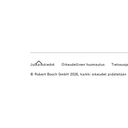
Julkaisutiedot
Oikeudellinen huomautus
Tietosuoj
© Robert Bosch GmbH 2026, kaikki oikeudet pidätetään