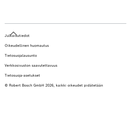
Julkaisutiedot
Oikeudellinen huomautus
Tietosuojalausunto
Verkkosivuston saavutettavuus
Tietosuoja-asetukset
© Robert Bosch GmbH 2026, kaikki oikeudet pidätetään