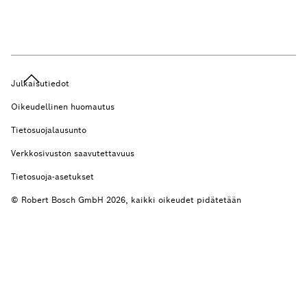
Julkaisutiedot
Oikeudellinen huomautus
Tietosuojalausunto
Verkkosivuston saavutettavuus
Tietosuoja-asetukset
© Robert Bosch GmbH 2026, kaikki oikeudet pidätetään