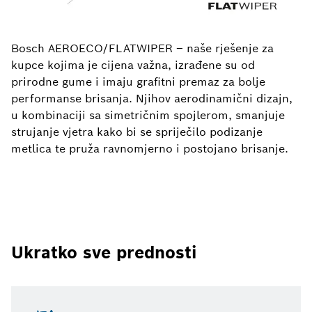
Bosch AEROECO/FLATWIPER – naše rješenje za
kupce kojima je cijena važna, izrađene su od
prirodne gume i imaju grafitni premaz za bolje
performanse brisanja. Njihov aerodinamični dizajn,
u kombinaciji sa simetričnim spojlerom, smanjuje
strujanje vjetra kako bi se spriječilo podizanje
metlica te pruža ravnomjerno i postojano brisanje.
Ukratko sve prednosti