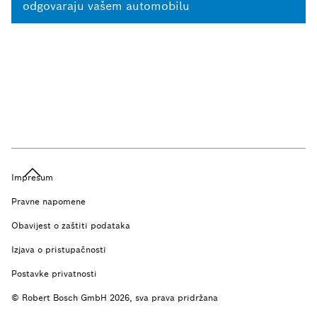
odgovaraju vašem automobilu
Impresum
Pravne napomene
Obavijest o zaštiti podataka
Izjava o pristupačnosti
Postavke privatnosti
© Robert Bosch GmbH 2026, sva prava pridržana