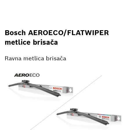
Bosch AEROECO/FLATWIPER
metlice brisača
Ravna metlica brisača