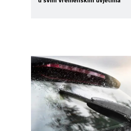
u svim vremenskim uvjetima