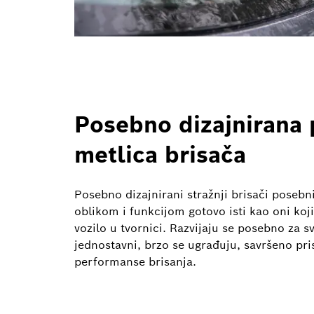
Posebno dizajnirana 
metlica brisača
Posebno dizajnirani stražnji brisači posebni
oblikom i funkcijom gotovo isti kao oni k
vozilo u tvornici. Razvijaju se posebno za s
jednostavni, brzo se ugrađuju, savršeno pri
performanse brisanja.