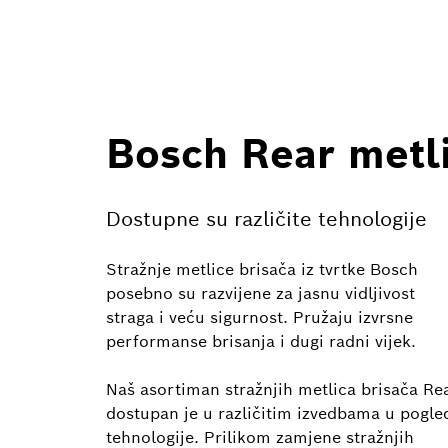
Bosch Rear metli
Dostupne su različite tehnologije
Stražnje metlice brisača iz tvrtke Bosch
posebno su razvijene za jasnu vidljivost
straga i veću sigurnost. Pružaju izvrsne
performanse brisanja i dugi radni vijek.
Naš asortiman stražnjih metlica brisača Re
dostupan je u različitim izvedbama u pogle
tehnologije. Prilikom zamjene stražnjih