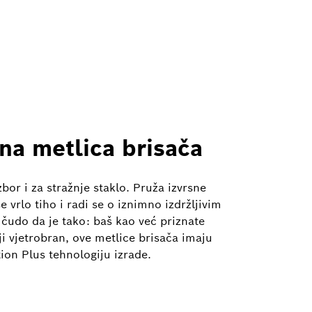
na metlica brisača
bor i za stražnje staklo. Pruža izvrsne
 vrlo tiho i radi se o iznimno izdržljivim
 čudo da je tako: baš kao već priznate
i vjetrobran, ove metlice brisača imaju
ion Plus tehnologiju izrade.