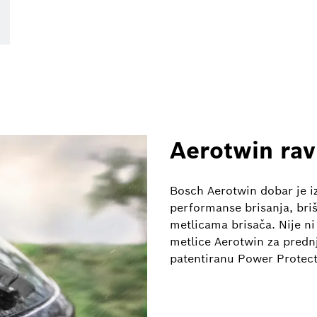
Aerotwin rav
Bosch Aerotwin dobar je iz
performanse brisanja, briše
metlicama brisača. Nije ni
metlice Aerotwin za prednj
patentiranu Power Protect