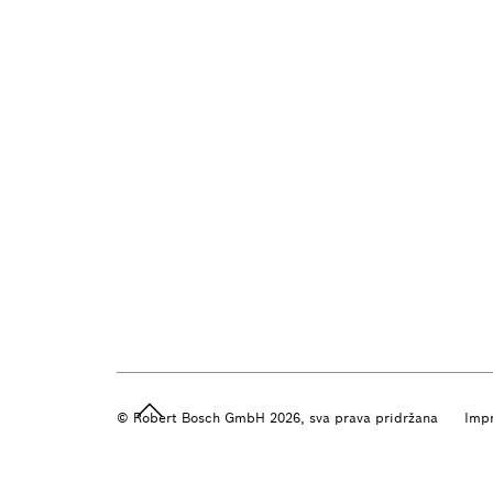
© Robert Bosch GmbH 2026, sva prava pridržana
Imp