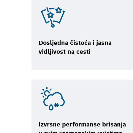
Dosljedna čistoća i jasna
vidljivost na cesti
Izvrsne performanse brisanja