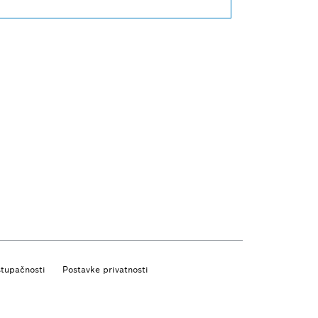
stupačnosti
Postavke privatnosti