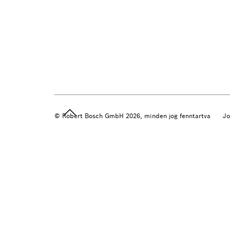
© Robert Bosch GmbH 2026, minden jog fenntartva
Jo