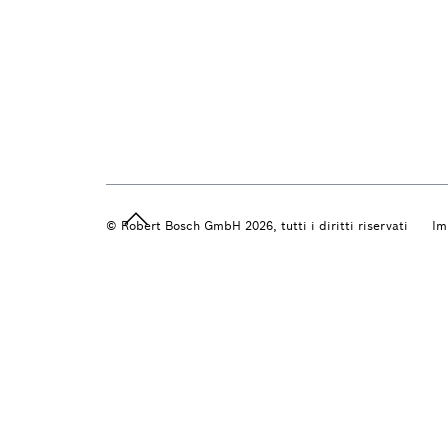
© Robert Bosch GmbH 2026, tutti i diritti riservati
Im