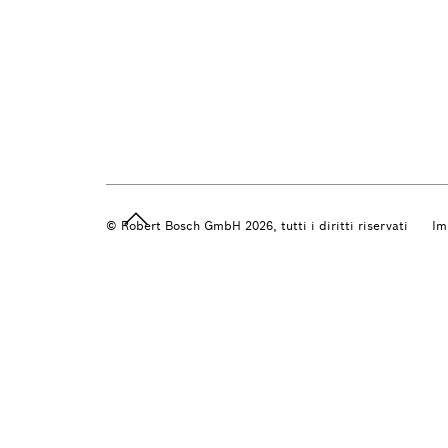
© Robert Bosch GmbH 2026, tutti i diritti riservati
Im