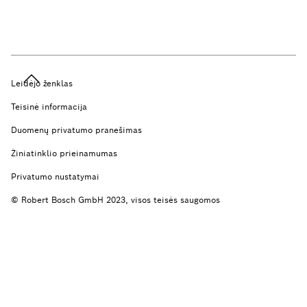
Leidėjo ženklas
Teisinė informacija
Duomenų privatumo pranešimas
Žiniatinklio prieinamumas
Privatumo nustatymai
© Robert Bosch GmbH 2023, visos teisės saugomos