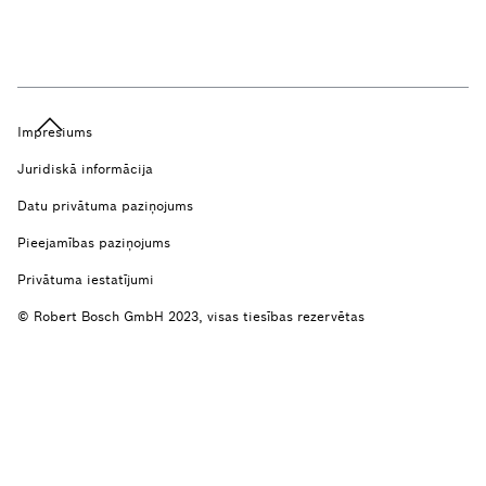
Impresiums
Juridiskā informācija
Datu privātuma paziņojums
Pieejamības paziņojums
Privātuma iestatījumi
© Robert Bosch GmbH 2023, visas tiesības rezervētas