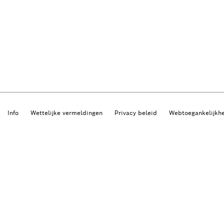
Info
Wettelijke vermeldingen
Privacy beleid
Webtoegankelijkh