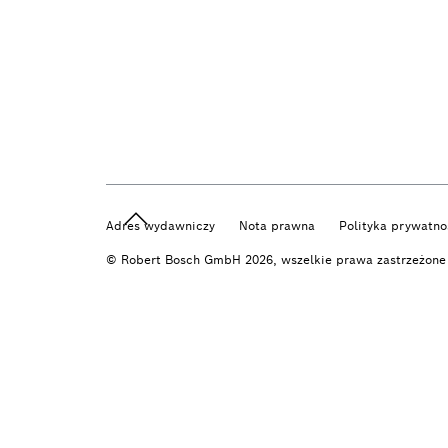
Adres wydawniczy
Nota prawna
Polityka prywatno
© Robert Bosch GmbH 2026, wszelkie prawa zastrzeżone