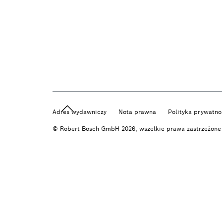
Adres wydawniczy
Nota prawna
Polityka prywatno
© Robert Bosch GmbH 2026, wszelkie prawa zastrzeżone