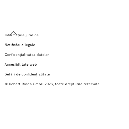
Informațiile juridice
Notificările legale
Confidențialitatea datelor
Accesibilitate web
Setări de confidenţialitate
© Robert Bosch GmbH 2026, toate drepturile rezervate