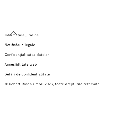
Informațiile juridice
Notificările legale
Confidențialitatea datelor
Accesibilitate web
Setări de confidenţialitate
© Robert Bosch GmbH 2026, toate drepturile rezervate