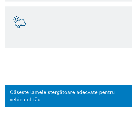
Găseşte lamele ştergătoare adecvate pentru
vehiculul tău