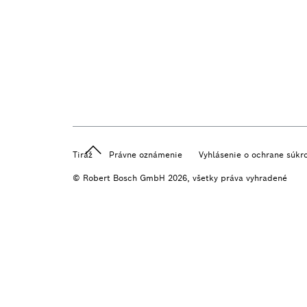
Tiráž
Právne oznámenie
Vyhlásenie o ochrane súkr
© Robert Bosch GmbH 2026, všetky práva vyhradené