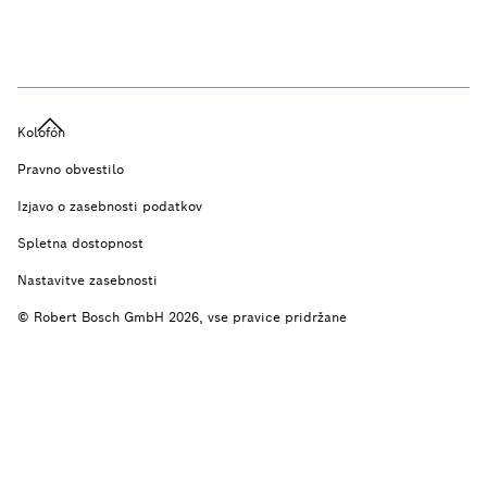
Kolofón
Pravno obvestilo
Izjavo o zasebnosti podatkov
Spletna dostopnost
Nastavitve zasebnosti
© Robert Bosch GmbH 2026, vse pravice pridržane