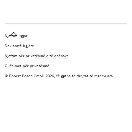
Njoftim ligjor
Deklaratë ligjore
Njoftim për privatësinë e të dhënave
Cilësimet për privatësinë
© Robert Bosch GmbH 2026, të gjitha të drejtat të rezervuara