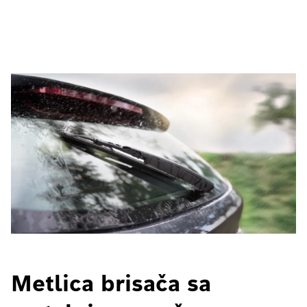
Metlica brisača sa