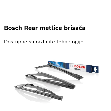
Bosch Rear metlice brisača
Dostupne su različite tehnologije