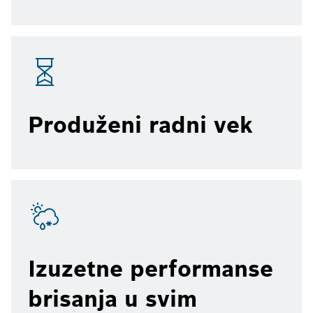
Produženi radni vek
Izuzetne performanse
brisanja u svim