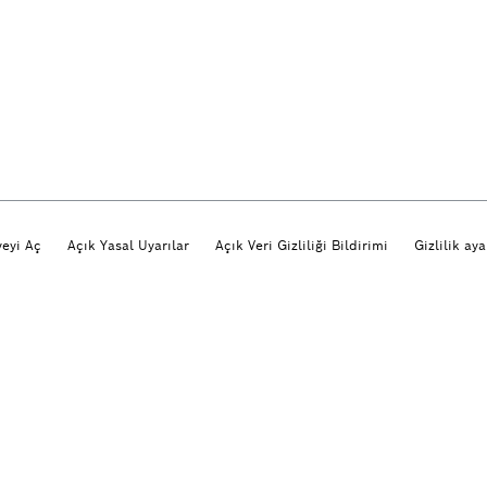
eyi Aç
Açık Yasal Uyarılar
Açık Veri Gizliliği Bildirimi
Gizlilik aya