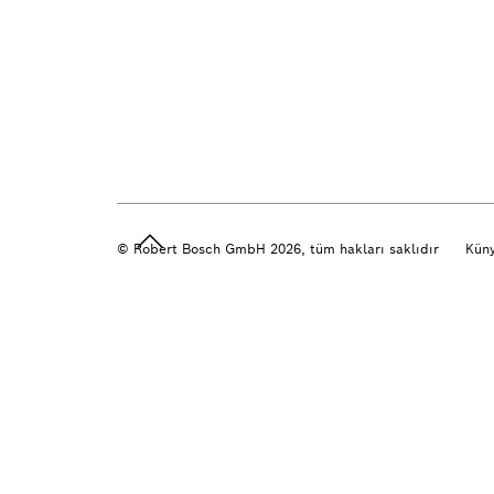
© Robert Bosch GmbH 2026, tüm hakları saklıdır
Küny