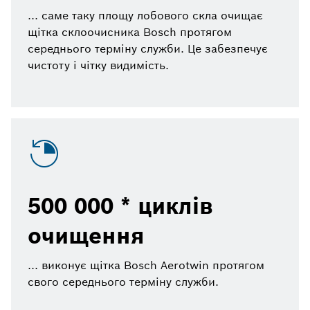
... саме таку площу лобового скла очищає
щітка склоочисника Bosch протягом
середнього терміну служби. Це забезпечує
чистоту і чітку видимість.
500 000 * циклів
очищення
... виконує щітка Bosch Aerotwin протягом
свого середнього терміну служби.