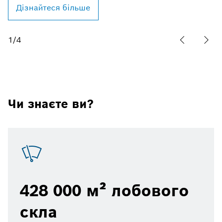
Дізнайтеся більше
1
/
4
Чи знаєте ви?
428 000 м² лобового
скла