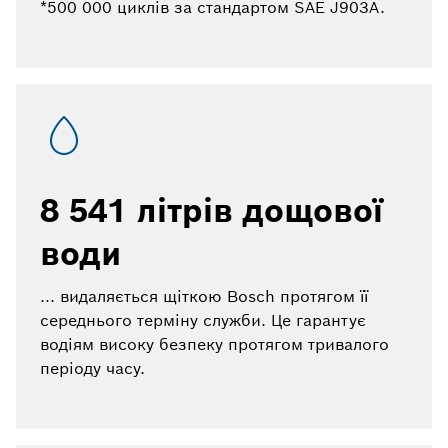
*500 000 циклів за стандартом SAE J903A.
8 541 літрів дощової
води
... видаляється щіткою Bosch протягом її
середнього терміну служби. Це гарантує
водіям високу безпеку протягом тривалого
періоду часу.