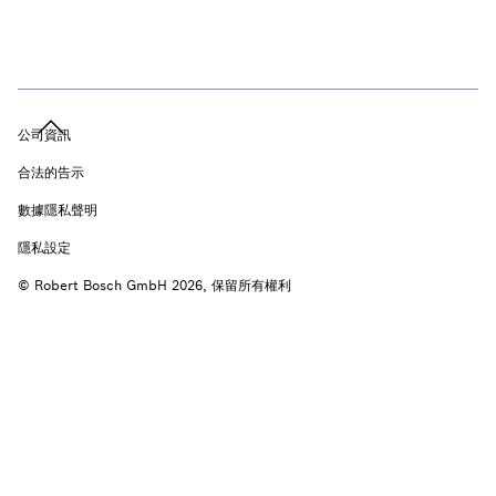
公司資訊
合法的告示
數據隱私聲明
隱私設定
© Robert Bosch GmbH 2026, 保留所有權利