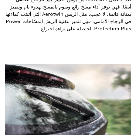
أيضًا. فهي توفر أداء مسح رائع وتقوم بالمسح بهدوء تام وتتميز
بمتانة فائقة. لا عجب: مثل الريش Aerotwin التي أثبتت كفاءتها
في الزجاج الأمامي، فهي تتميز بتقنية الريش المسّاحات Power
Protection Plus الحاصلة على براءة اختراع.