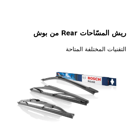
ريش المسّاحات Rear من بوش
n
التقنيات المختلفة المتاحة