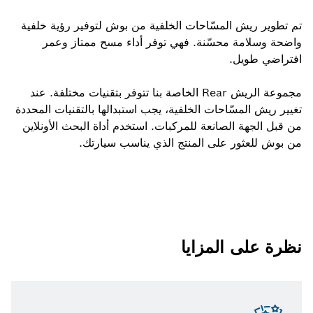
تم تطوير ريش المسّاحات الخلفية من بوش لتوفير رؤية خلفية
واضحة وسلامة محسّنة. فهي توفر أداء مسح ممتاز وعمر
افتراضي طويل.
مجموعة الريش Rear الخاصة بنا تتوفر بتقنيات مختلفة. عند
تغيير ريش المسّاحات الخلفية، يجب استبدالها بالتقنيات المحددة
من قبل الجهة الصانعة للمركبات. استخدم أداة البحث الأونلاين
من بوش للعثور على المنتج الذي يناسب سيارتك.
نظرة على المزايا