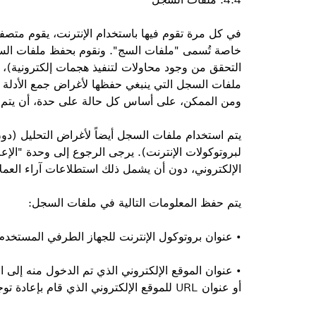
في كل مرة تقوم فيها باستخدام الإنترنت، يقوم مت
خاصة تُسمى "ملفات السج". ونقوم بحفظ ملفات السج
ملفات السجل التي ينبغي حفظها لأغراض جمع الأدلة 
ومن الممكن، على أساس كل حالة على حدة، أن يتم نق
يتم استخدام ملفات السجل أيضاً لأغراض التحليل (دون 
لبروتوكولات الإنترنت). يرجى الرجوع إلى وحدة "الإع
الإلكتروني، دون أن يشمل ذلك استطلاعات آراء العملا
يتم حفظ المعلومات التالية في ملفات السجل:
• عنوان بروتوكول الإنترنت للجهاز الطرفي المستخدم
أو عنوان URL للموقع الإلكتروني الذي قام بإعادة توجيه المستخدم)؛