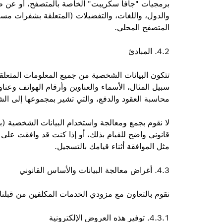
برمجيات "جافا سكريبت" الخاصة بالمتصفح، أو عن 
والدول، واللغات، والتفضيلات (المتعلقة بشفرات م
المتصفح المحلي.
4.2. المبادئ
تتكون البيانات الشخصية من جميع المعلومات المتعل
سبيل المثال، الأسماء والعناوين وأرقام الهواتف وعناوين
محاسبة العقود والدفع، والتي تشير بمجموعها إلى ال
لا نقوم بجمع ومعالجة واستخدام البيانات الشخصية (ب
قانوني واضح للقيام بذلك، أو إذا كنت قد وافقت على م
مثل الموافقة أثناء قيامك بالتسجيل.
4.3. أغراض معالجة البيانات والأساس القانوني
نقوم بالتعاون مع مزودي الخدمات المكلفين من قبلنا، 
4.3.1. توفير هذه العروض الإلكترونية