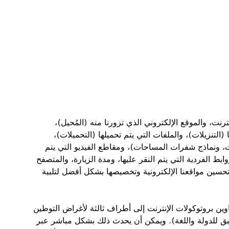
ترنت، والموقع الإلكتروني الذي تزورنا منه (المُحيل)،
(التنزيلات)، والملفات التي يتم تحميلها (التحميلات)،
ت، ونماذج شفرات المساحات)، ومقاطع الفيديو التي يتم
ابط الفردية التي يتم النقر عليها، ومدة الزيارة، والمتصفح
 تحسين مواقعنا الإلكترونية وتخصيصها بشكل أفضل لتلبية
وين بروتوكولات الإنترنت إلى أطراف ثالثة لأغراض التوطين
سبق للدولة واللغة). ويمكن أن يحدث ذلك بشكل مباشر عبر