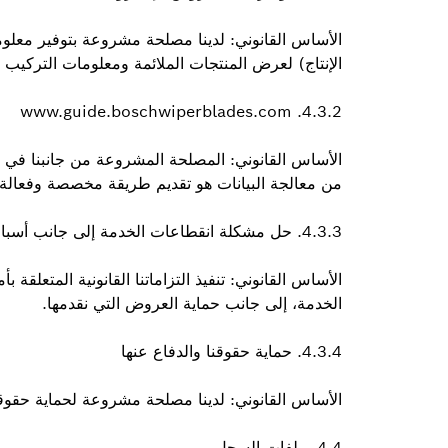
الأساس القانوني: لدينا مصلحة مشروعة بتوفير معلو
الإنتاج) لعرض المنتجات الملائمة ومعلومات التركيب ا
4.3.2. www.guide.boschwiperblades.com
الأساس القانوني: المصلحة المشروعة من جانبنا في
من معالجة البيانات هو تقديم طريقة مخصصة وفعالة ل
4.3.3. حل مشكلة انقطاعات الخدمة إلى جانب أسباب أمنية
الأساس القانوني: تنفيذ التزاماتنا القانونية المتعلق
الخدمة، إلى جانب حماية العروض التي نقدمها.
4.3.4. حماية حقوقنا والدفاع عنها
الأساس القانوني: لدينا مصلحة مشروعة لحماية حقوقن
4.4. ملفات السجل