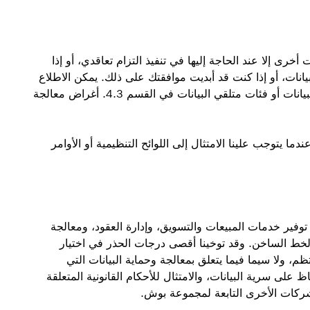
رى إلا عند الحاجة إليها في تنفيذ التزام تعاقدي، أو إذا
ات، أو إذا كنت قد أبديت موافقتك على ذلك. يمكن الاطلاع
على التفاصيل المتعلقة بالأساس القانوني أو متلقي البيانات أو فئات متلقي البيانات في القسم 4.3. أغراض معالجة
ا يتوجب علينا الامتثال إلى اللوائح التنظيمية أو الأوامر
وفير خدمات المبيعات والتسويق، وإدارة العقود، ومعالجة
الخط الساخن. وقد توخينا أقصى درجات الحذر في اختيار
، ولا سيما فيما يتعلق بمعالجة وحماية البيانات التي
على سرية البيانات، والامتثال للأحكام القانونية المتعلقة
شركات الأخرى التابعة لمجموعة بوش.