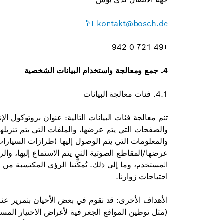
kontakt@bosch.de
+49 721 942-0
4.
جمع ومعالجة واستخدام البيانات الشخصية
4.1. فئات معالجة البيانات
تتم معالجة فئات البيانات التالية: عنوان بروتوكول الإن
والصفحات التي يتم عرضها، والملفات التي يتم تنزيلها 
والمعلومات التي يتم الوصول إليها (طرازات السيارا
عرضها/المقاطع الصوتية التي يتم الاستماع إليها، والرو
المستخدم، وما إلى ذلك. تُمكِّننا الرؤى المكتسبة من
احتياجات زوارنا.
الأهداف الأخرى: قد نقوم في بعض الأحيان بتمرير عنا
(مثل توطين المواقع الجغرافية لأغراض الاختيار الم